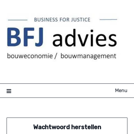
Ga
naar
de
inhoud
Menu
Wachtwoord herstellen